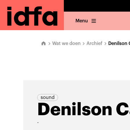
Menu
Wat we doen
Archief
Denilson
sound
Denilson 
-