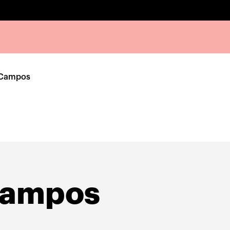
 Campos
Campos