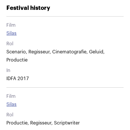
Festival history
Film
Silas
Rol
Scenario, Regisseur, Cinematografie, Geluid,
Productie
In
IDFA 2017
Film
Silas
Rol
Productie, Regisseur, Scriptwriter