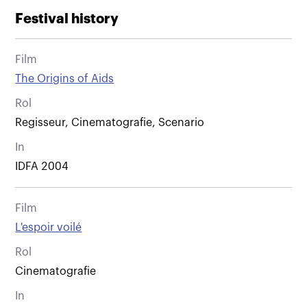
Festival history
Film
The Origins of Aids
Rol
Regisseur, Cinematografie, Scenario
In
IDFA 2004
Film
L'espoir voilé
Rol
Cinematografie
In