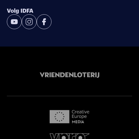
Volg IDFA