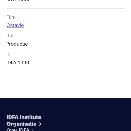
Film
Octavio
Rol
Productie
In
IDFA 1990
IDFA Institute
Organisatie
Over IDFA