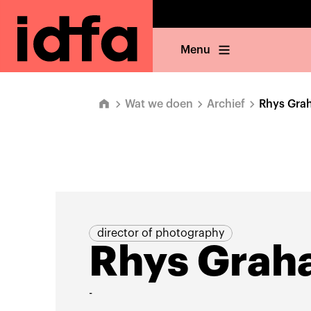
Menu
Wat we doen
Archief
Rhys Gra
director of photography
Rhys Grah
-