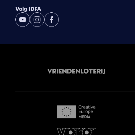
Volg IDFA