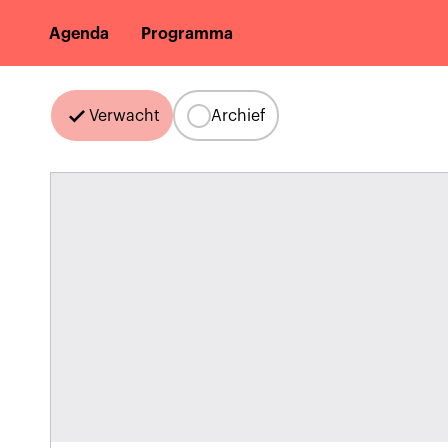
Agenda
Programma
Verwacht
Archief