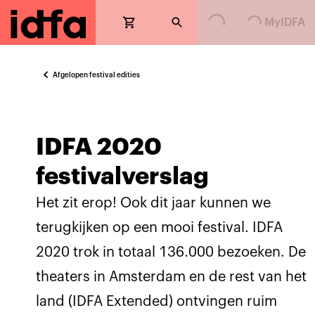
MyIDFA
Loading...
Loading...
Afgelopen festival edities
IDFA 2020
festivalverslag
Het zit erop! Ook dit jaar kunnen we
terugkijken op een mooi festival. IDFA
2020 trok in totaal 136.000 bezoeken. De
theaters in Amsterdam en de rest van het
land (IDFA Extended) ontvingen ruim