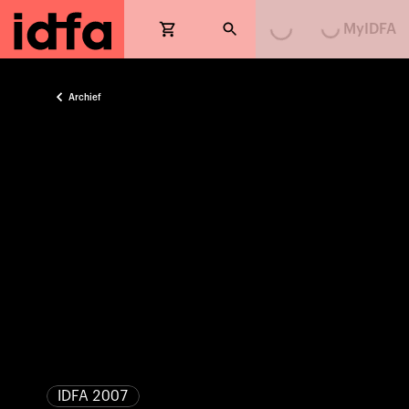
Loading...
Loading...
MyIDFA
Archief
IDFA 2007