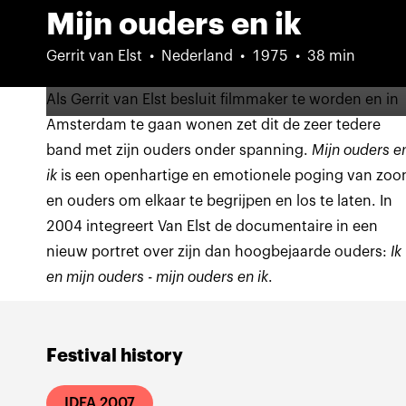
Mijn ouders en ik
Gerrit van Elst
Nederland
1975
38 min
Als Gerrit van Elst besluit filmmaker te worden en in
Amsterdam te gaan wonen zet dit de zeer tedere
band met zijn ouders onder spanning.
Mijn ouders e
ik
is een openhartige en emotionele poging van zoo
en ouders om elkaar te begrijpen en los te laten.
In
2004 integreert Van Elst de documentaire in een
nieuw portret over zijn dan hoogbejaarde ouders:
Ik
en mijn ouders - mijn ouders en ik
.
Festival history
IDFA 2007