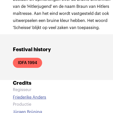
van de 'Hitlerjugend' en de naam Braun van Hitlers
maîtresse. Aan het eind wordt vastgesteld dat ook
uitwerpselen een bruine kleur hebben. Het woord
'Scheisse' blijkt op veel zaken van toepassing.
Festival history
IDFA 1994
Credits
Regisseur
Friederike Anders
Productie
Jürgen Brüning