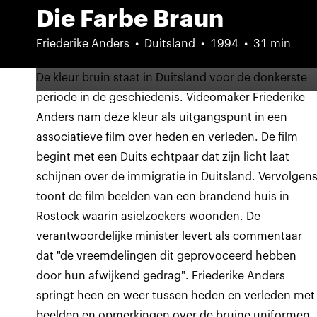
Die Farbe Braun
Friederike Anders
Duitsland
1994
31 min
De kleur bruin staat in Duitsland voor de donkerste
periode in de geschiedenis. Videomaker Friederike
Anders nam deze kleur als uitgangspunt in een
associatieve film over heden en verleden. De film
begint met een Duits echtpaar dat zijn licht laat
schijnen over de immigratie in Duitsland. Vervolgen
toont de film beelden van een brandend huis in
Rostock waarin asielzoekers woonden. De
verantwoordelijke minister levert als commentaar
dat "de vreemdelingen dit geprovoceerd hebben
door hun afwijkend gedrag". Friederike Anders
springt heen en weer tussen heden en verleden met
beelden en opmerkingen over de bruine uniformen