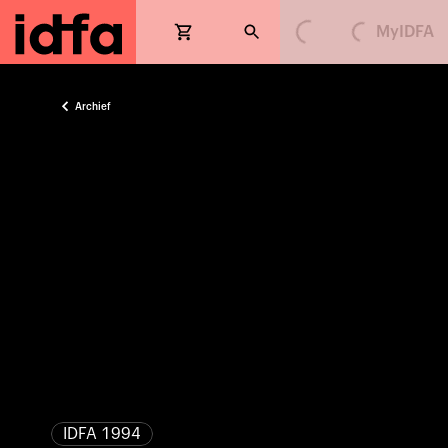
MyIDFA
Loading...
Loading...
Archief
IDFA 1994