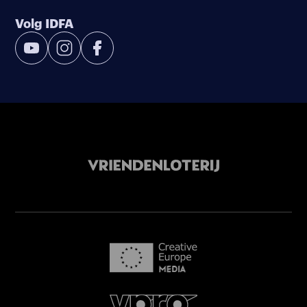
Volg IDFA