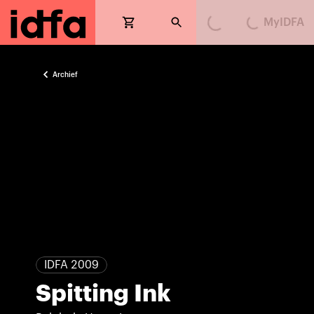
MyIDFA
Loading...
Loading...
Archief
IDFA 2009
Spitting Ink