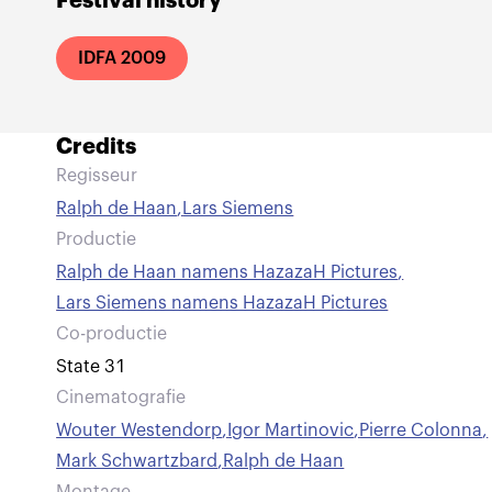
Festival history
IDFA 2009
Credits
Regisseur
Ralph de Haan
,
Lars Siemens
Productie
Ralph de Haan namens HazazaH Pictures
,
Lars Siemens namens HazazaH Pictures
Co-productie
State 31
Cinematografie
Wouter Westendorp
,
Igor Martinovic
,
Pierre Colonna
,
Mark Schwartzbard
,
Ralph de Haan