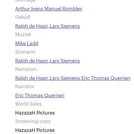
Montage
Arthur Ivens
,
Manuel Rombley
Geluid
Ralph de Haan
,
Lars Siemens
Muziek
Mike Ladd
Scenario
Ralph de Haan
,
Lars Siemens
Narration
Ralph de Haan
,
Lars Siemens
,
Eric Thomas Querrieri
Narrator
Eric Thomas Querrieri
World Sales
HazazaH Pictures
Screening copy
HazazaH Pictures