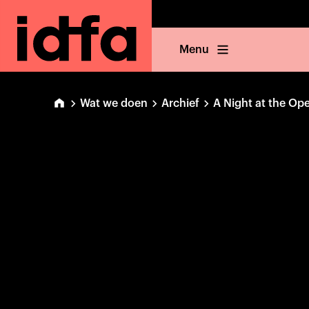
Menu
Wat we doen
Archief
A Night at the Op