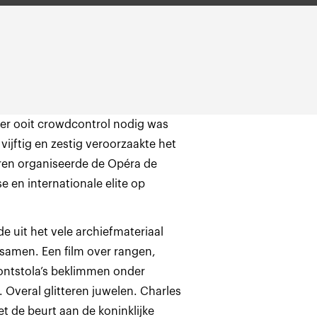
t er ooit crowdcontrol nodig was
 vijftig en zestig veroorzaakte het
aren organiseerde de Opéra de
e en internationale elite op
e uit het vele archiefmateriaal
samen. Een film over rangen,
ontstola’s beklimmen onder
 Overal glitteren juwelen. Charles
et de beurt aan de koninklijke