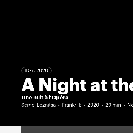
IDFA 2020
A Night at t
Une nuit à l'Opéra
Sergei Loznitsa
Frankrijk
2020
20 min
Ne