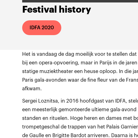
Festival history
IDFA 2020
Het is vandaag de dag moeilijk voor te stellen da
bij een opera-opvoering, maar in Parijs in de jaren
statige muziektheater een heuse oploop. In die j
Paris gala-avonden waar de fine fleur van de Frans
afkwam.
Sergei Loznitsa, in 2016 hoofdgast van IDFA, steld
een meesterlijk gemonteerde ultieme gala-avond 
standen en rituelen. Hoge heren en dames met b
trompetgeschal de trappen van het Palais Garnier.
de Gaulle en Brigitte Bardot arriveren. Daarna is h