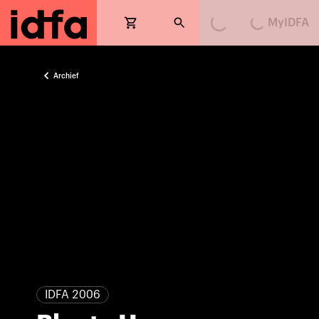
MyIDFA
Loading...
Loading...
Archief
IDFA 2006