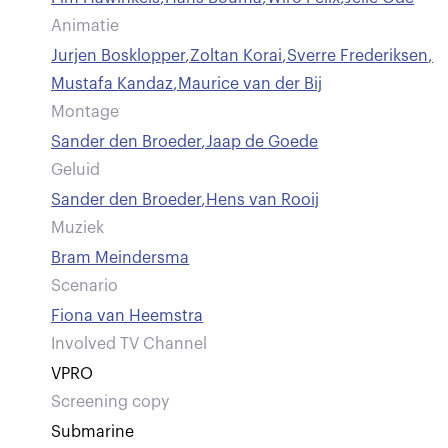
Animatie
Jurjen Bosklopper
,
Zoltan Korai
,
Sverre Frederiksen
,
Mustafa Kandaz
,
Maurice van der Bij
Montage
Sander den Broeder
,
Jaap de Goede
Geluid
Sander den Broeder
,
Hens van Rooij
Muziek
Bram Meindersma
Scenario
Fiona van Heemstra
Involved TV Channel
VPRO
Screening copy
Submarine