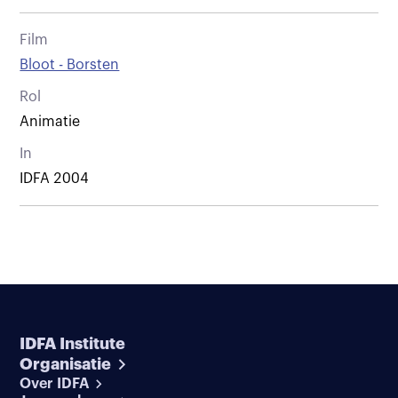
Film
Bloot - Borsten
Rol
Animatie
In
IDFA 2004
IDFA Institute
Organisatie
Over IDFA