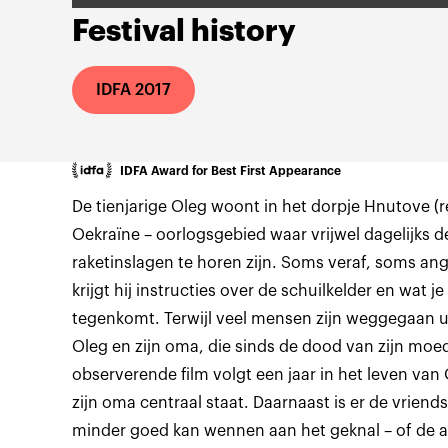
Festival history
IDFA 2017
IDFA Award for Best First Appearance
De tienjarige Oleg woont in het dorpje Hnutove (r
Oekraïne – oorlogsgebied waar vrijwel dagelijks 
raketinslagen te horen zijn. Soms veraf, soms an
krijgt hij instructies over de schuilkelder en wat 
tegenkomt. Terwijl veel mensen zijn weggegaan uit
Oleg en zijn oma, die sinds de dood van zijn moe
observerende film volgt een jaar in het leven va
zijn oma centraal staat. Daarnaast is er de vriends
minder goed kan wennen aan het geknal – of de 