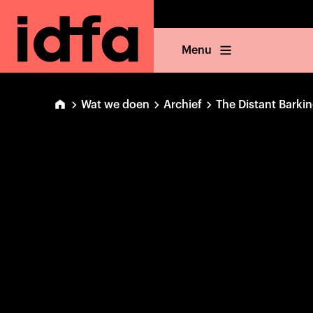
Menu
Wat we doen
Archief
The Distant Barki