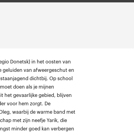
egio Donetsk) in het oosten van
de geluiden van afweergeschut en
gstaanjagend dichtbij. Op school
je moet doen als je mijnen
 het gevaarlijke gebied, blijven
der voor hem zorgt. De
n Oleg, waarbij de warme band met
chap met zijn neefje Yarik, die
angst minder goed kan verbergen