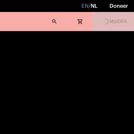
EN
/
NL
Doneer
Loading...
MyIDFA