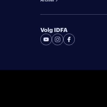
Archief
Volg IDFA