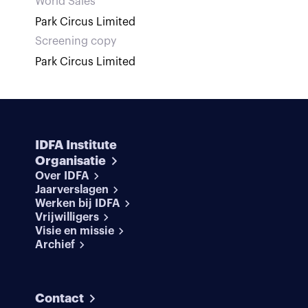
World Sales
Park Circus Limited
Screening copy
Park Circus Limited
IDFA Institute
Organisatie
Over IDFA
Jaarverslagen
Werken bij IDFA
Vrijwilligers
Visie en missie
Archief
Contact