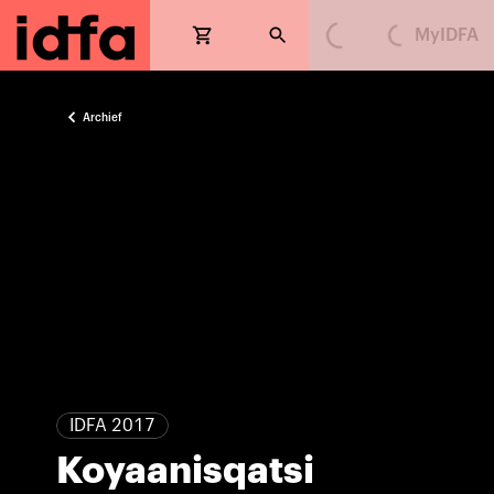
MyIDFA
Loading...
Loading...
Archief
IDFA 2017
Koyaanisqatsi