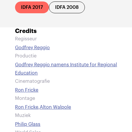
IDFA 2017
IDFA 2008
Credits
Regisseur
Godfrey Reggio
Productie
Godfrey Reggio namens Institute for Regional
Education
Cinematografie
Ron Fricke
Montage
Ron Fricke
,
Alton Walpole
Muziek
Philip Glass