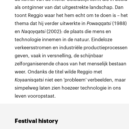
als ontginner van dat uitgestrekte landschap. Dan
toont Reggio waar het hem echt om te doen is – het
thema dat hij verder uitwerkte in
Powaqqatsi
(1988)
en
Naqoyqatsi
(2002): de plaats die mens en
technologie innemen in de natuur. Eindeloze
verkeersstromen en industriële productieprocessen
geven, vaak in versnelling, de schijnbaar
zelforganiserende chaos van het menselijk bestaan
weer. Ondanks de titel wilde Reggio met
Koyaanisqatsi
niet een 'probleem' verbeelden, maar
simpelweg laten zien hoezeer technologie in ons
leven vooropstaat.
Festival history