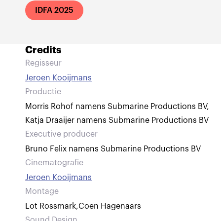
IDFA 2025
Credits
Regisseur
Jeroen Kooijmans
Productie
Morris Rohof namens Submarine Productions BV
,
Katja Draaijer namens Submarine Productions BV
Executive producer
Bruno Felix namens Submarine Productions BV
Cinematografie
Jeroen Kooijmans
Montage
Lot Rossmark
,
Coen Hagenaars
Sound Design