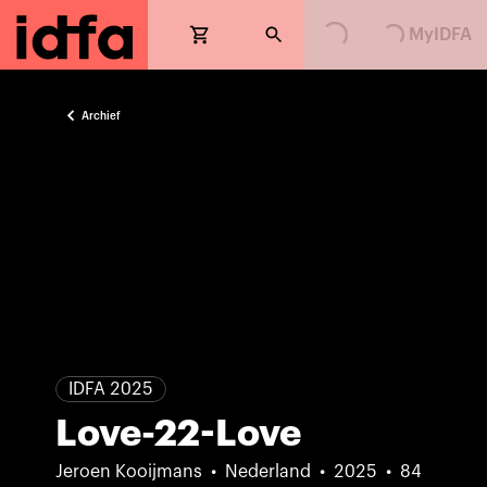
MyIDFA
Archief
IDFA 2025
Love-22-Love
Jeroen Kooijmans
Nederland
2025
84