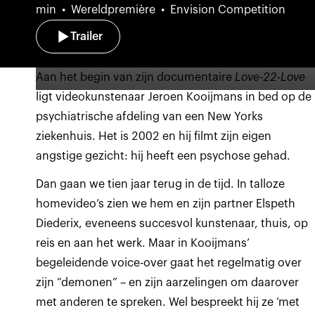
min
Wereldpremière
Envision Competition
Trailer
Aan het begin van zijn documentaire
Love-22-Love
ligt videokunstenaar Jeroen Kooijmans in bed op de
psychiatrische afdeling van een New Yorks
ziekenhuis. Het is 2002 en hij filmt zijn eigen
angstige gezicht: hij heeft een psychose gehad.
Dan gaan we tien jaar terug in de tijd. In talloze
homevideo’s zien we hem en zijn partner Elspeth
Diederix, eveneens succesvol kunstenaar, thuis, op
reis en aan het werk. Maar in Kooijmans’
begeleidende voice-over gaat het regelmatig over
zijn “demonen” – en zijn aarzelingen om daarover
met anderen te spreken. Wel bespreekt hij ze ‘met