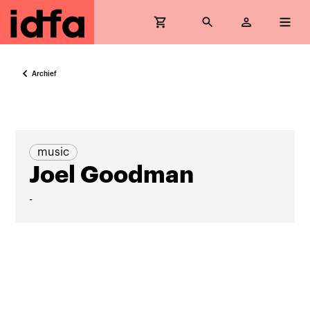
Archief
music
Joel Goodman
-