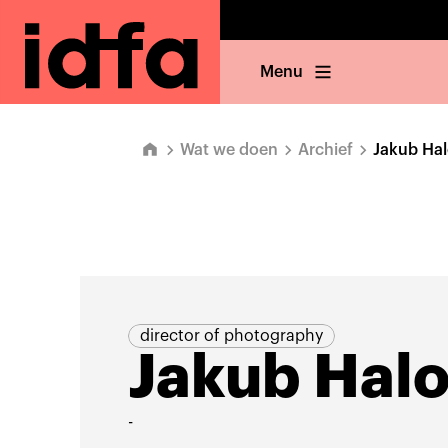
Menu
Wat we doen
Archief
Jakub Ha
director of photography
Jakub Hal
-