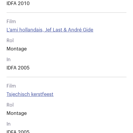
IDFA 2010
Film
L'ami hollandais, Jef Last & André Gide
Rol
Montage
In
IDFA 2005
Film
Tsjechisch kerstfeest
Rol
Montage
In
IDFA 2005