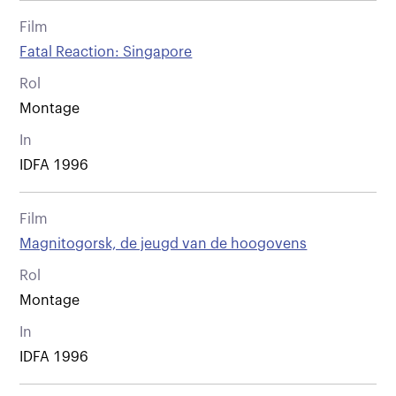
Film
Fatal Reaction: Singapore
Rol
Montage
In
IDFA 1996
Film
Magnitogorsk, de jeugd van de hoogovens
Rol
Montage
In
IDFA 1996