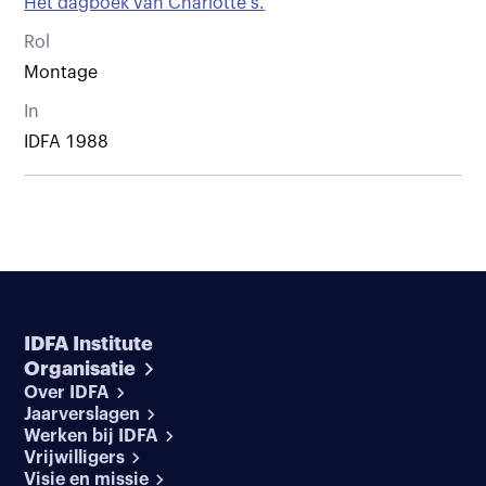
Het dagboek van Charlotte s.
Rol
Montage
In
IDFA 1988
IDFA Institute
Organisatie
Over IDFA
Jaarverslagen
Werken bij IDFA
Vrijwilligers
Visie en missie