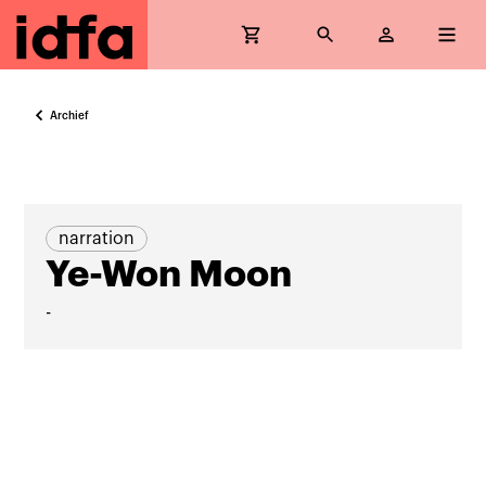
Archief
narration
Ye-Won Moon
-