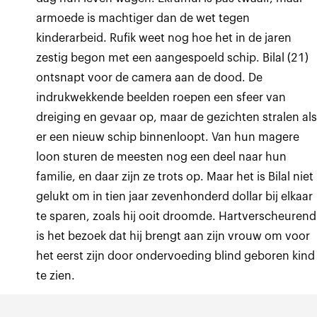
armoede is machtiger dan de wet tegen
kinderarbeid. Rufik weet nog hoe het in de jaren
zestig begon met een aangespoeld schip. Bilal (21)
ontsnapt voor de camera aan de dood. De
indrukwekkende beelden roepen een sfeer van
dreiging en gevaar op, maar de gezichten stralen al
er een nieuw schip binnenloopt. Van hun magere
loon sturen de meesten nog een deel naar hun
familie, en daar zijn ze trots op. Maar het is Bilal niet
gelukt om in tien jaar zevenhonderd dollar bij elkaar
te sparen, zoals hij ooit droomde. Hartverscheurend
is het bezoek dat hij brengt aan zijn vrouw om voor
het eerst zijn door ondervoeding blind geboren kind
te zien.