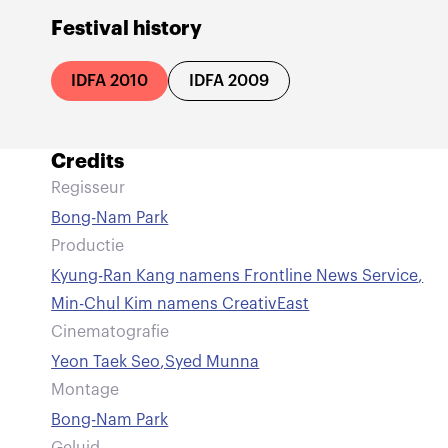
Festival history
IDFA 2010
IDFA 2009
Credits
Regisseur
Bong-Nam Park
Productie
Kyung-Ran Kang namens Frontline News Service
,
Min-Chul Kim namens CreativEast
Cinematografie
Yeon Taek Seo
,
Syed Munna
Montage
Bong-Nam Park