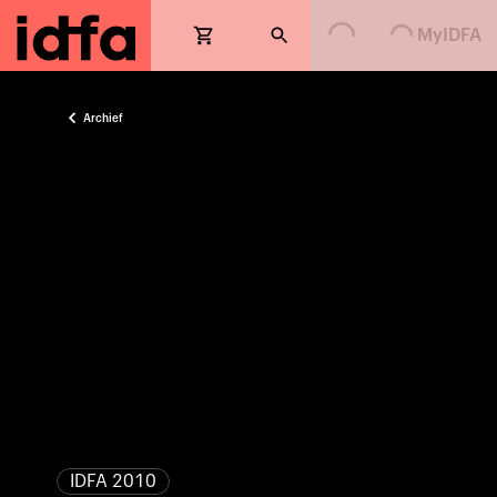
Loading...
Loading...
MyIDFA
Archief
IDFA 2010