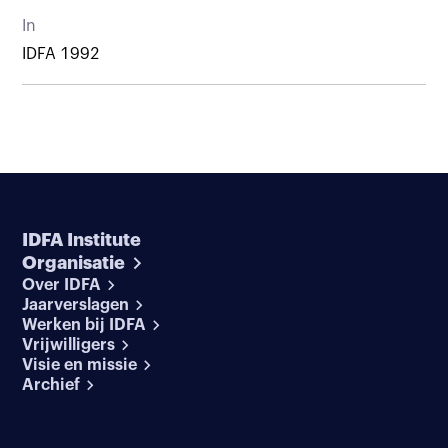
In
IDFA 1992
IDFA Institute
Organisatie
Over IDFA
Jaarverslagen
Werken bij IDFA
Vrijwilligers
Visie en missie
Archief