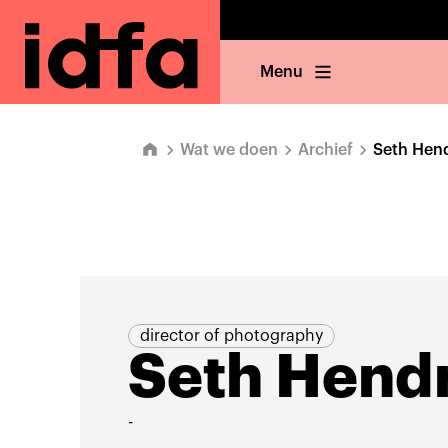
Menu
Wat we doen
Archief
Seth Hen
director of photography
Seth Hend
-