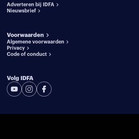
Adverteren bij IDFA
Nieuwsbrief
Voorwaarden
Algemene voorwaarden
Privacy
Code of conduct
Volg IDFA