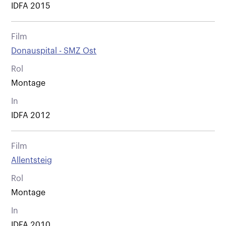
IDFA 2015
Film
Donauspital - SMZ Ost
Rol
Montage
In
IDFA 2012
Film
Allentsteig
Rol
Montage
In
IDFA 2010