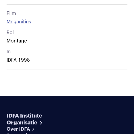
Film
Megacities
Rol
Montage
In
IDFA 1998
IDFA Institute
Organisatie
Over IDFA