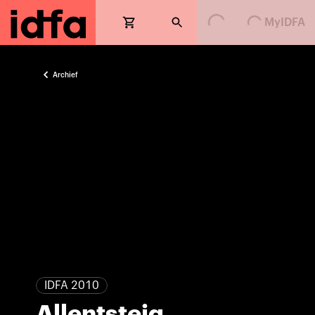
Loading...
Loading...
MyIDFA
Archief
IDFA 2010
Allentsteig