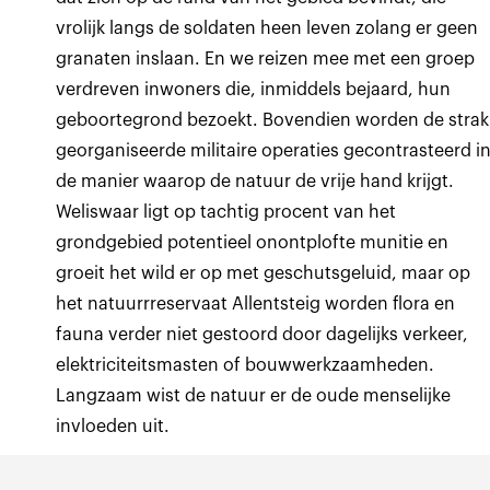
vrolijk langs de soldaten heen leven zolang er geen
granaten inslaan. En we reizen mee met een groep
verdreven inwoners die, inmiddels bejaard, hun
geboortegrond bezoekt. Bovendien worden de strak
georganiseerde militaire operaties gecontrasteerd i
de manier waarop de natuur de vrije hand krijgt.
Weliswaar ligt op tachtig procent van het
grondgebied potentieel onontplofte munitie en
groeit het wild er op met geschutsgeluid, maar op
het natuurrreservaat Allentsteig worden flora en
fauna verder niet gestoord door dagelijks verkeer,
elektriciteitsmasten of bouwwerkzaamheden.
Langzaam wist de natuur er de oude menselijke
invloeden uit.