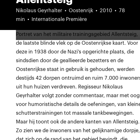
Nikolaus Geyrhalter
Oostenrijk
2010
78
min
Internationale Première
Portret van het militaire trainingsgebied Allentsteig,
de laatste blinde vlek op de Oostenrijkse kaart. Voor
deze in 1938 door de Nazi's opgerichte plaats, die
sindsdien door de geallieerde bezetters en de
Oostenrijkse staat in gebruik is gehouden, werden
destijds 42 dorpen ontruimd en ruim 7.000 inwoner
uit hun huizen verdreven. Regisseur Nikolaus
Geyrhalter volgt zonder commentaar, maar met oog
voor humoristische details de oefeningen, van klein
schutterstrainingen tot massale tankbewegingen.
Maar hij toont ook de andere kanten van Allentsteig.
Zo zien we de inwoners van het gelijknamige dorpje
dat zich op de rand van het gebied bevindt, die