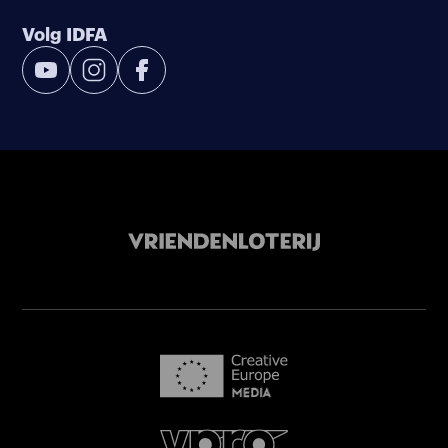
Volg IDFA