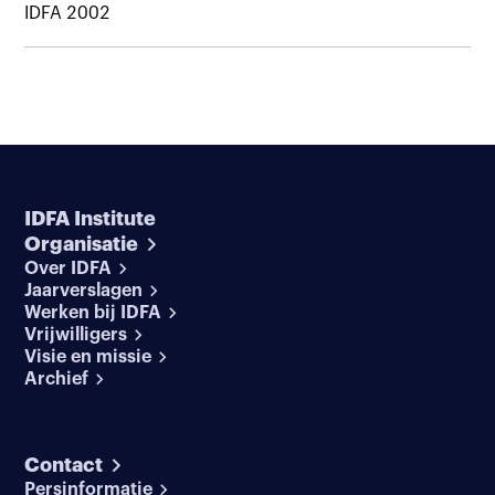
IDFA 2002
IDFA Institute
Organisatie
Over IDFA
Jaarverslagen
Werken bij IDFA
Vrijwilligers
Visie en missie
Archief
Contact
Persinformatie