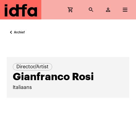
Archief
Director/Artist
Gianfranco Rosi
Italiaans