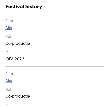
Festival history
Film
Alis
Rol
Co-productie
In
IDFA 2023
Film
Alis
Rol
Co-productie
In