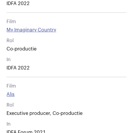
IDFA 2022
Film
My Imaginary Country
Rol
Co-productie
In
IDFA 2022
Film
Alis
Rol
Executive producer, Co-productie
In
IDFA Forum 2021