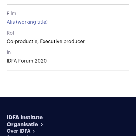
Film
Alis (working title)
Rol
Co-productie, Executive producer
In
IDFA Forum 2020
IDFA Institute
Organisatie
Over IDFA