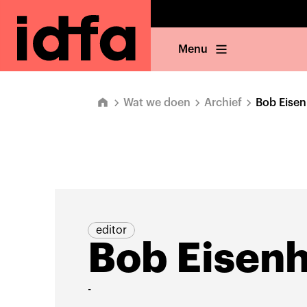
Menu
Wat we doen
Archief
Bob Eisen
editor
Bob Eisenh
-