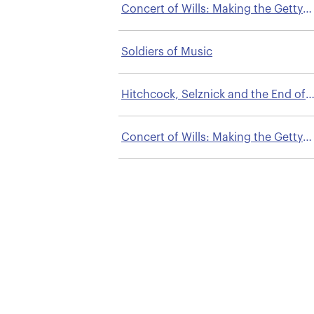
Concert of Wills: Making the Getty
Center
Soldiers of Music
Hitchcock, Selznick and the End of
Hollywood
Concert of Wills: Making the Getty
Center