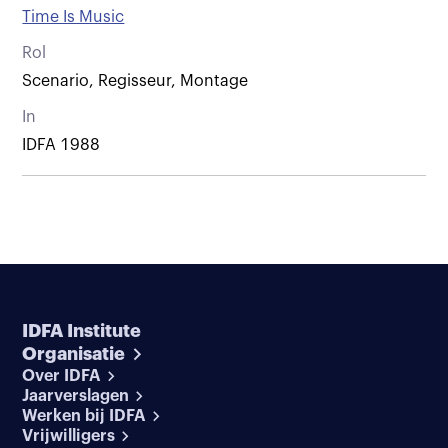
Time Is Music
Rol
Scenario, Regisseur, Montage
In
IDFA 1988
IDFA Institute
Organisatie
Over IDFA
Jaarverslagen
Werken bij IDFA
Vrijwilligers