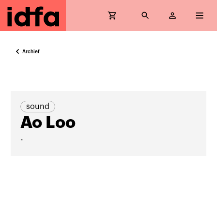
Archief
sound
Ao Loo
-