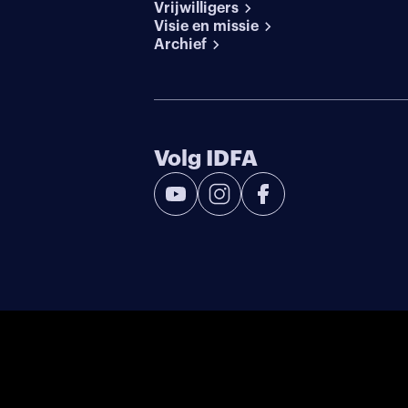
Vrijwilligers
Visie en missie
Archief
Volg IDFA