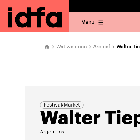
Menu
Wat we doen
Archief
Walter Ti
Festival/Market
Walter Ti
Argentijns