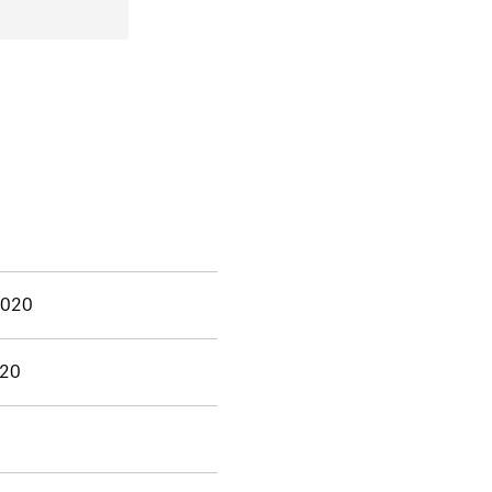
2020
020