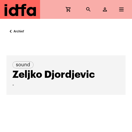
Archief
sound
Zeljko Djordjevic
-