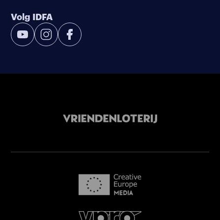
Volg IDFA