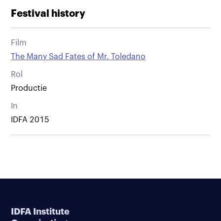
Festival history
Film
The Many Sad Fates of Mr. Toledano
Rol
Productie
In
IDFA 2015
IDFA Institute