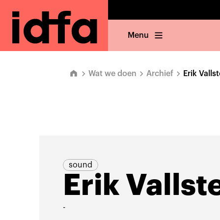
Menu
Wat we doen
Archief
Erik Valls
sound
Erik Vallst
-