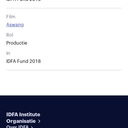
Film
Aswang
Rol
Productie
In
IDFA Fund 2018
IDFA Institute
Organisatie
Over IDFA