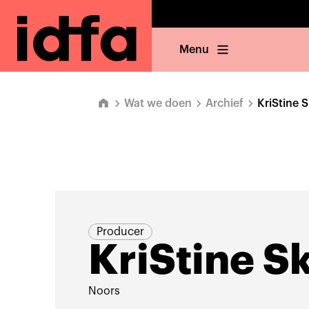
Menu
Wat we doen
Archief
KriStine 
Producer
KriStine S
Noors