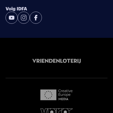
Volg IDFA