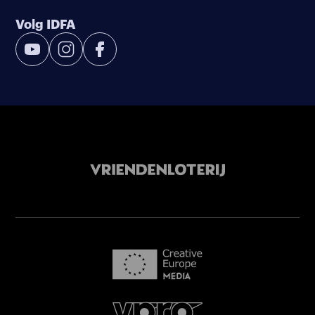
Volg IDFA