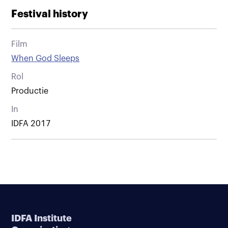
Festival history
Film
When God Sleeps
Rol
Productie
In
IDFA 2017
IDFA Institute