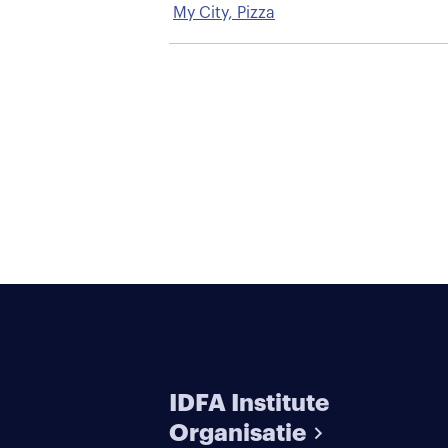
My City, Pizza
IDFA Institute
Organisatie