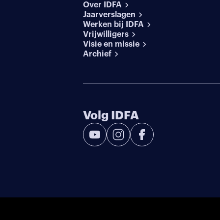
Over IDFA
Jaarverslagen
Werken bij IDFA
Vrijwilligers
Visie en missie
Archief
Volg IDFA