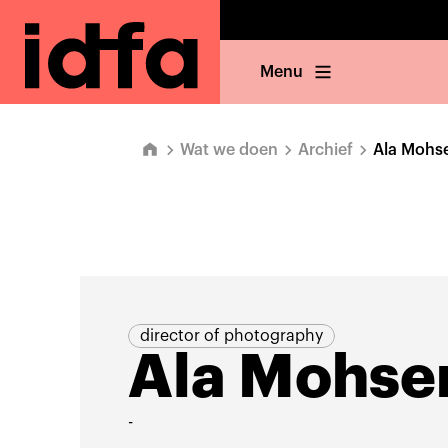
Menu
Wat we doen
Archief
Ala Mohs
director of photography
Ala Mohse
-