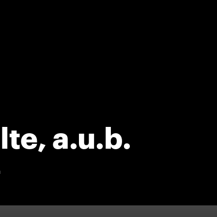
lte, a.u.b.
n