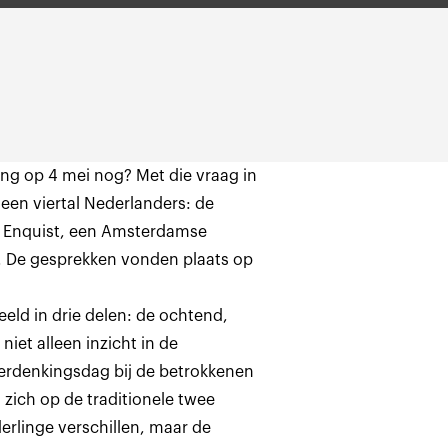
ing op 4 mei nog? Met die vraag in
en viertal Nederlanders: de
na Enquist, een Amsterdamse
 De gesprekken vonden plaats op
eld in drie delen: de ochtend,
iet alleen inzicht in de
erdenkingsdag bij de betrokkenen
 zich op de traditionele twee
derlinge verschillen, maar de