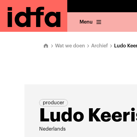
Menu
Wat we doen
Archief
Ludo Keer
producer
Ludo Keeri
Nederlands