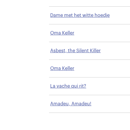
Dame met het witte hoedje
Oma Keller
Asbest, the Silent Killer
Oma Keller
La vache qui rit?
Amadeu, Amadeu!