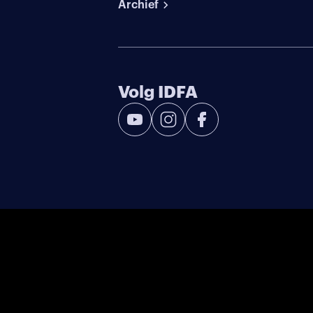
Archief
Volg IDFA