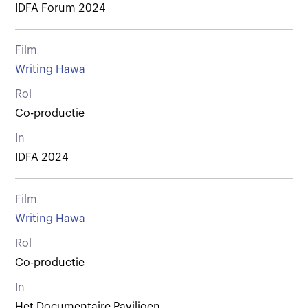
IDFA Forum 2024
Film
Writing Hawa
Rol
Co-productie
In
IDFA 2024
Film
Writing Hawa
Rol
Co-productie
In
Het Documentaire Paviljoen