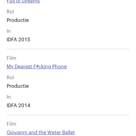
Full of Dreams
Rol
Productie
In
IDFA 2015
Film
My Dearest F#cking Phone
Rol
Productie
In
IDFA 2014
Film
Giovanni and the Water Ballet