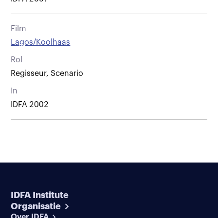
Film
Lagos/Koolhaas
Rol
Regisseur, Scenario
In
IDFA 2002
IDFA Institute
Organisatie
Over IDFA