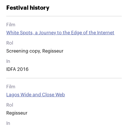
Festival history
Film
White Spots, a Journey to the Edge of the Internet
Rol
Screening copy, Regisseur
In
IDFA 2016
Film
Lagos Wide and Close Web
Rol
Regisseur
In