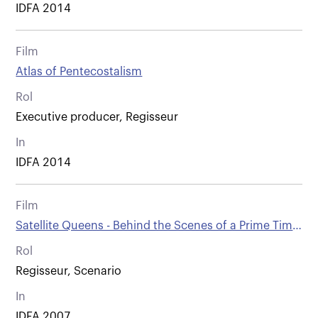
IDFA 2014
Film
Atlas of Pentecostalism
Rol
Executive producer, Regisseur
In
IDFA 2014
Film
Satellite Queens - Behind the Scenes of a Prime Time
Arab Talk Show
Rol
Regisseur, Scenario
In
IDFA 2007