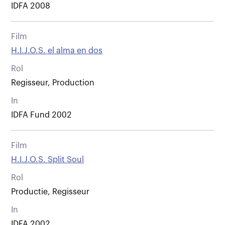
IDFA 2008
Film
H.I.J.O.S. el alma en dos
Rol
Regisseur, Production
In
IDFA Fund 2002
Film
H.I.J.O.S. Split Soul
Rol
Productie, Regisseur
In
IDFA 2002