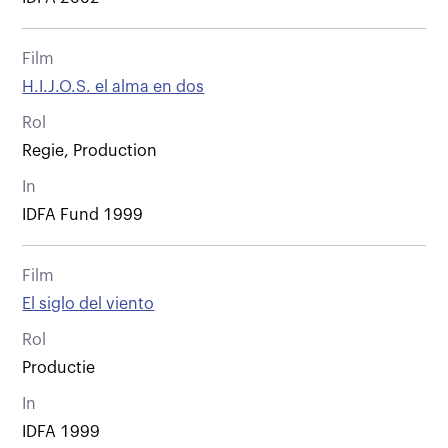
Film
H.I.J.O.S. el alma en dos
Rol
Regie, Production
In
IDFA Fund 1999
Film
El siglo del viento
Rol
Productie
In
IDFA 1999